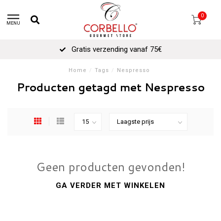
0
MENU
Gratis verzending vanaf 75€
Home
/
Tags
/
Nespresso
Producten getagd met Nespresso
Geen producten gevonden!
GA VERDER MET WINKELEN