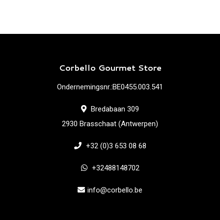
Corbello Gourmet Store
Ondernemingsnr.:BE0455.003.541
Bredabaan 309
2930 Brasschaat (Antwerpen)
+32 (0)3 653 08 68
+32488148702
info@corbello.be