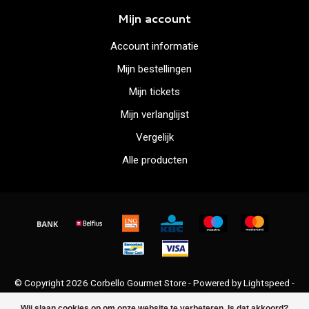
Mijn account
Account informatie
Mijn bestellingen
Mijn tickets
Mijn verlanglijst
Vergelijk
Alle producten
© Copyright 2026 Corbello Gourmet Store - Powered by
Lightspeed
-
Lightspeed design
by
Dyvelopment
Wij slaan cookies op om onze website te verbeteren. Is dat akkoord?