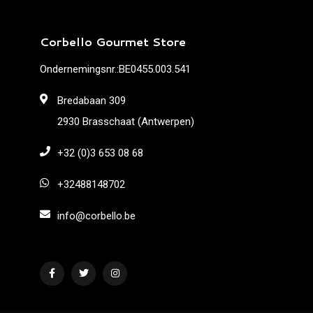
Corbello Gourmet Store
Ondernemingsnr.:BE0455.003.541
Bredabaan 309
2930 Brasschaat (Antwerpen)
+32 (0)3 653 08 68
+32488148702
info@corbello.be