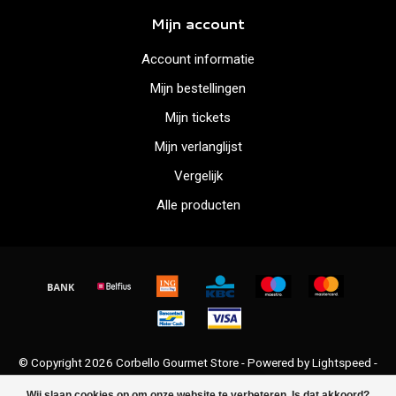
Mijn account
Account informatie
Mijn bestellingen
Mijn tickets
Mijn verlanglijst
Vergelijk
Alle producten
© Copyright 2026 Corbello Gourmet Store - Powered by
Lightspeed
-
Lightspeed design
by
Dyvelopment
Wij slaan cookies op om onze website te verbeteren. Is dat akkoord?