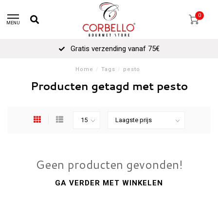
0
MENU
Gratis verzending vanaf 75€
Home
/
Tags
/
pesto
Producten getagd met pesto
Geen producten gevonden!
GA VERDER MET WINKELEN