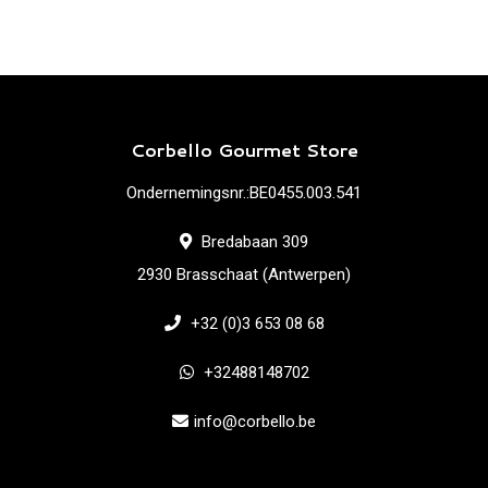
Corbello Gourmet Store
Ondernemingsnr.:BE0455.003.541
Bredabaan 309
2930 Brasschaat (Antwerpen)
+32 (0)3 653 08 68
+32488148702
info@corbello.be