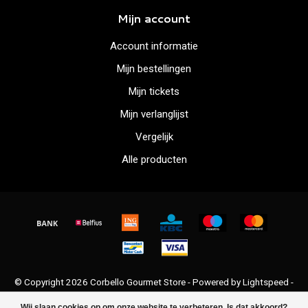
Mijn account
Account informatie
Mijn bestellingen
Mijn tickets
Mijn verlanglijst
Vergelijk
Alle producten
© Copyright 2026 Corbello Gourmet Store - Powered by
Lightspeed
-
Lightspeed design
by
Dyvelopment
Wij slaan cookies op om onze website te verbeteren. Is dat akkoord?