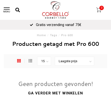
0
MENU
Gratis verzending vanaf 75€
Home
/
Tags
/
Pro 600
Producten getagd met Pro 600
Geen producten gevonden!
GA VERDER MET WINKELEN