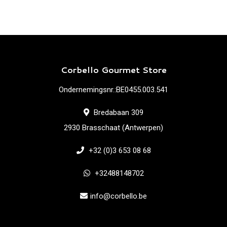
Corbello Gourmet Store
Ondernemingsnr.:BE0455.003.541
Bredabaan 309
2930 Brasschaat (Antwerpen)
+32 (0)3 653 08 68
+32488148702
info@corbello.be