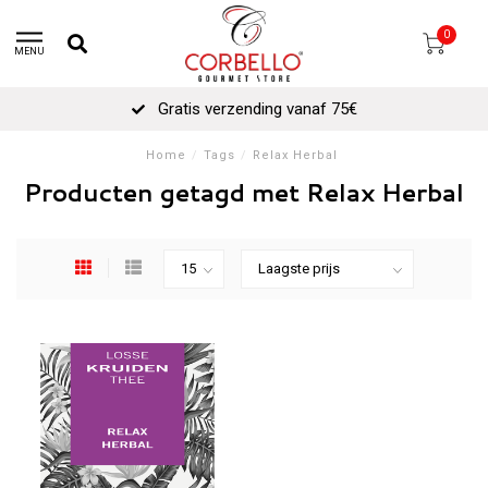
0
MENU
Gratis verzending vanaf 75€
Home
/
Tags
/
Relax Herbal
Producten getagd met Relax Herbal