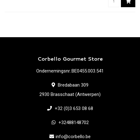
Corbello Gourmet Store
Ondernemingsnr.:BE0455.003.541
Bredabaan 309
2930 Brasschaat (Antwerpen)
+32 (0)3 653 08 68
+32488148702
info@corbello.be