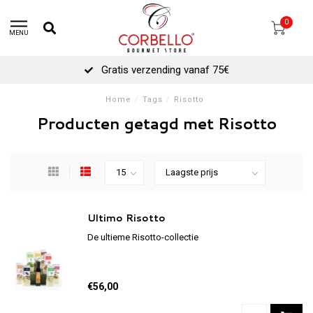
0
MENU
Gratis verzending vanaf 75€
Home
/
Tags
/
Risotto
Producten getagd met Risotto
Ultimo Risotto
De ultieme Risotto-collectie
€56,00