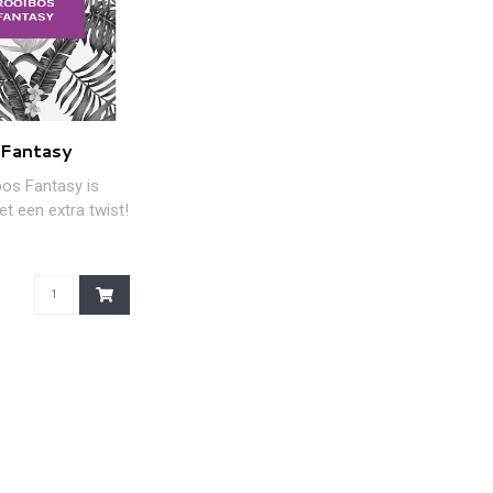
 Fantasy
os Fantasy is
t een extra twist!
et groene