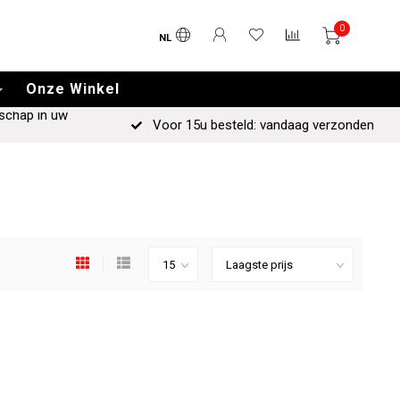
0
NL
Onze Winkel
schap in uw
Voor 15u besteld: vandaag verzonden