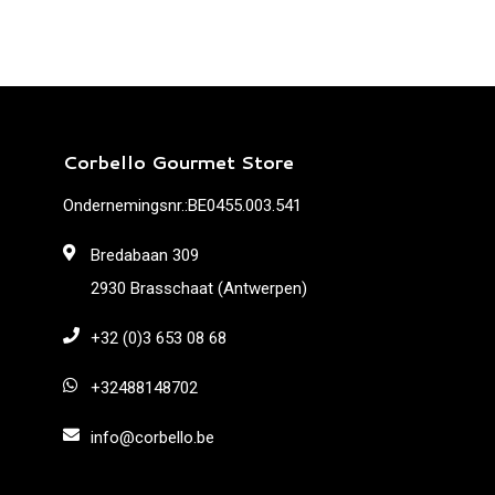
Corbello Gourmet Store
Ondernemingsnr.:BE0455.003.541
Bredabaan 309
2930 Brasschaat (Antwerpen)
+32 (0)3 653 08 68
+32488148702
info@corbello.be