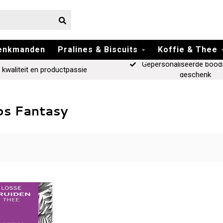
enkmanden
Pralines & Biscuits
Koffie & Thee
Gepersonaliseerde bood
 kwaliteit en productpassie
geschenk
os Fantasy