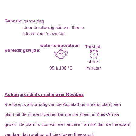
Gebruik:
ganse dag
door de afwezigheid van theïne:
ideaal voor 's avonds
watertemperatuur
Trektijd
Bereidingswijze:
4 à 5
95 à 100 °C
minuten
Achtergrondinformatie over Rooibos
Rooibos is afkomstig van de Aspalathus linearis plant, een
plant uit de vlinderbloemenfamilie die alleen in Zuid-Afrika
groeit. De plant is dus van een andere ‘familie’ dan de theeplant,
vandaar dat rooibos officieel geen theesoort.