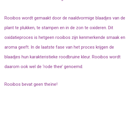
Rooibos wordt gemaakt door de naaldvormige blaadjes van de
plant te plukken, te stampen en in de zon te oxideren. Dit
oxidatieproces is hetgeen rooibos zijn kenmerkende smaak en
aroma geeft. In de laatste fase van het proces krijgen de
blaadjes hun karakteristieke roodbruine kleur. Rooibos wordt
daarom ook wel de ‘rode thee’ genoemd.
Rooibos bevat geen theïne!