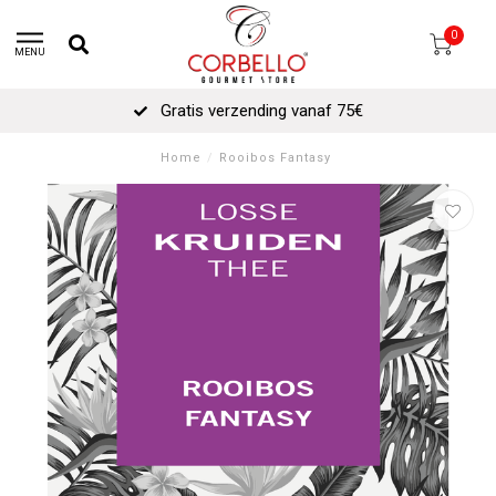
0
MENU
Gratis verzending vanaf 75€
Home
/
Rooibos Fantasy