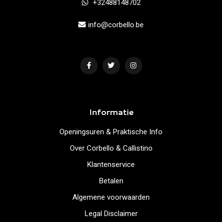
+32488148702
info@corbello.be
Informatie
Openingsuren & Praktische Info
Over Corbello & Callistino
Klantenservice
Betalen
Algemene voorwaarden
Legal Disclaimer