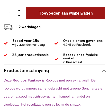
Toevoegen aan winkelwagen
1-2 werkdagen
Bestel voor 15u
Onze klanten geven ons
wij verzenden vandaag
4,9/5 op Facebook
28 jaar productkennis
Bezoek onze fysieke
winkel
in Brasschaat
Productomschrijving
Deze
Rooibos Fantasy
is Rooibos met een extra twist! De
rooibos wordt immers samengebracht met groene Sencha-tee en
gearomatiseed met cirtrusvruchten, kaneel, amandel en
viooltjes... Het resultaat is een volle, milde smaak.