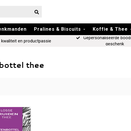
enkmanden
Pralines & Biscuits
Koffie & Thee
Gepersonaliseerde bood
 kwaliteit en productpassie
geschenk
bottel thee