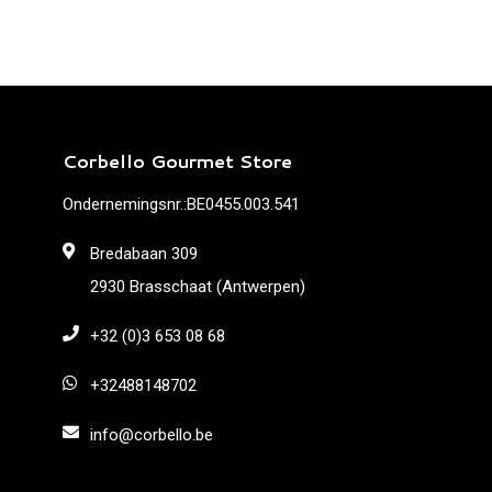
Corbello Gourmet Store
Ondernemingsnr.:BE0455.003.541
Bredabaan 309
2930 Brasschaat (Antwerpen)
+32 (0)3 653 08 68
+32488148702
info@corbello.be