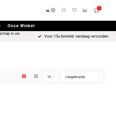
0
NL
Onze Winkel
schap in uw
Voor 15u besteld: vandaag verzonden