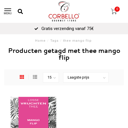
0
MENU
Gratis verzending vanaf 75€
Home
/
Tags
/
thee mango flip
Producten getagd met thee mango
flip