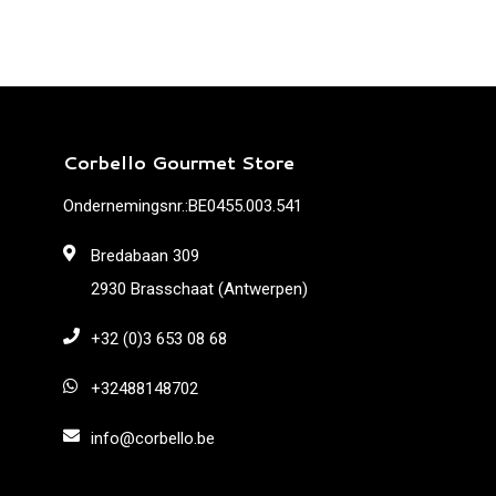
Corbello Gourmet Store
Ondernemingsnr.:BE0455.003.541
Bredabaan 309
2930 Brasschaat (Antwerpen)
+32 (0)3 653 08 68
+32488148702
info@corbello.be