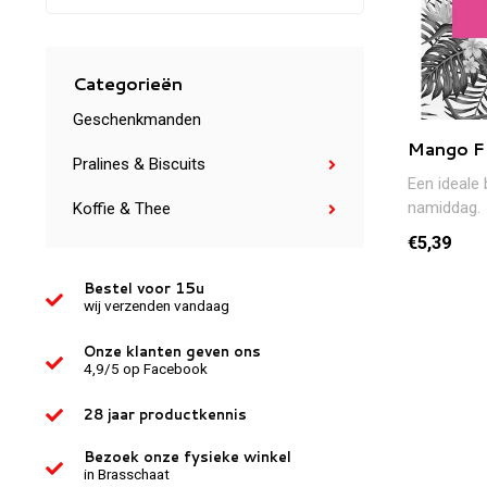
Categorieën
Geschenkmanden
Mango Fl
Pralines & Biscuits
Een ideale 
namiddag.
Koffie & Thee
€5,39
Bestel voor 15u
wij verzenden vandaag
Onze klanten geven ons
4,9/5 op Facebook
28 jaar productkennis
Bezoek onze fysieke winkel
in Brasschaat