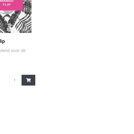
ip
blend voor de