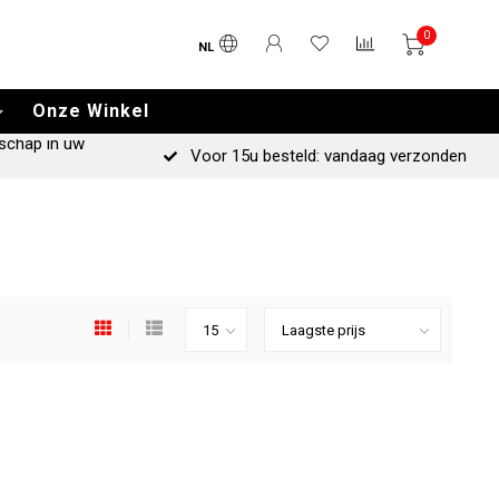
0
NL
Onze Winkel
schap in uw
Voor 15u besteld: vandaag verzonden