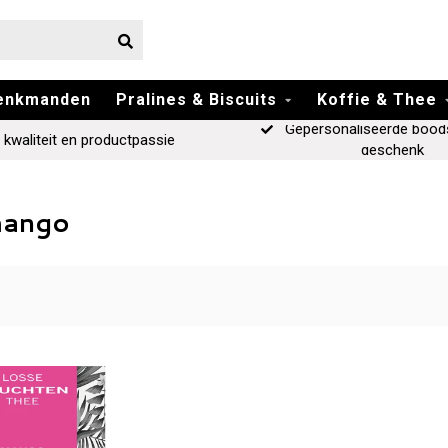
enkmanden
Pralines & Biscuits
Koffie & Thee
Gepersonaliseerde bood
 kwaliteit en productpassie
geschenk
mango