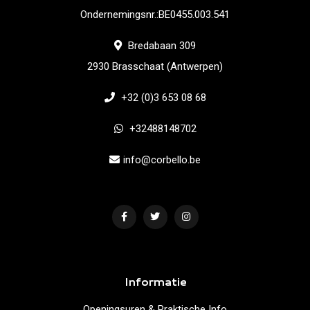
Ondernemingsnr.:BE0455.003.541
Bredabaan 309
2930 Brasschaat (Antwerpen)
+32 (0)3 653 08 68
+32488148702
info@corbello.be
Informatie
Openingsuren & Praktische Info