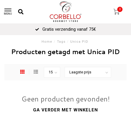
0
MENU
Gratis verzending vanaf 75€
Home
/
Tags
/
Unica PID
Producten getagd met Unica PID
Geen producten gevonden!
GA VERDER MET WINKELEN