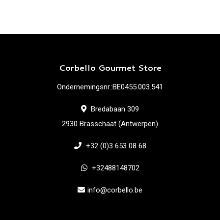
Corbello Gourmet Store
Ondernemingsnr.:BE0455.003.541
Bredabaan 309
2930 Brasschaat (Antwerpen)
+32 (0)3 653 08 68
+32488148702
info@corbello.be