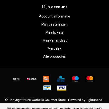
Mijn account
Account informatie
Mijn bestellingen
Mijn tickets
Mijn verlanglijst
Vergelijk
Alle producten
© Copyright 2026 Corbello Gourmet Store - Powered by
Lightspeed
-
Lightspeed design
by
Dyvelopment
Wij slaan cookies op om onze website te verbeteren. Is dat akkoord?