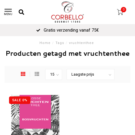
0
MENU
Gratis verzending vanaf 75€
Home
/
Tags
/
vruchtenthee
Producten getagd met vruchtenthee
SALE 0%