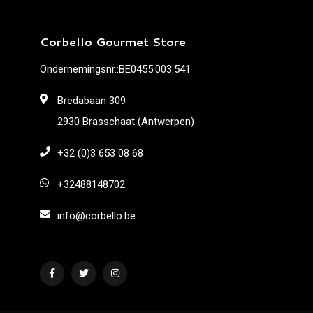
Corbello Gourmet Store
Ondernemingsnr.:BE0455.003.541
Bredabaan 309
2930 Brasschaat (Antwerpen)
+32 (0)3 653 08 68
+32488148702
info@corbello.be