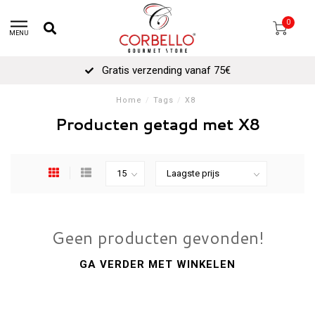
0
MENU
Gratis verzending vanaf 75€
Home
/
Tags
/
X8
Producten getagd met X8
Geen producten gevonden!
GA VERDER MET WINKELEN