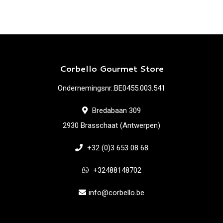
Corbello Gourmet Store
Ondernemingsnr.:BE0455.003.541
Bredabaan 309
2930 Brasschaat (Antwerpen)
+32 (0)3 653 08 68
+32488148702
info@corbello.be