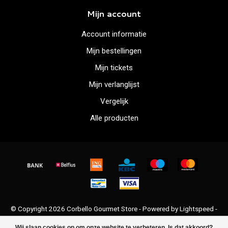
Mijn account
Account informatie
Mijn bestellingen
Mijn tickets
Mijn verlanglijst
Vergelijk
Alle producten
© Copyright 2026 Corbello Gourmet Store - Powered by
Lightspeed
-
Lightspeed design
by
Dyvelopment
Wij slaan cookies op om onze website te verbeteren. Is dat akkoord?