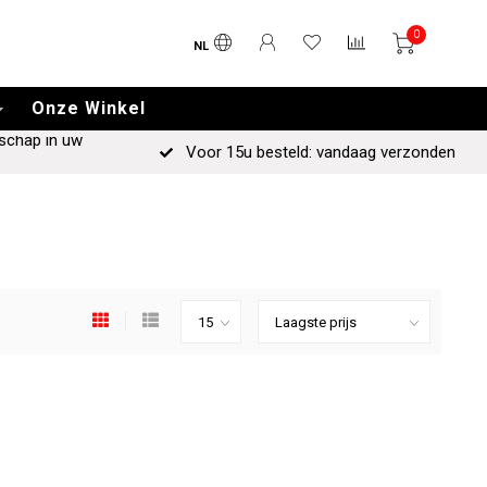
0
NL
Onze Winkel
schap in uw
Voor 15u besteld: vandaag verzonden