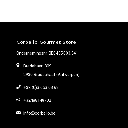
Corbello Gourmet Store
Ondernemingsnr.:BE0455.003.541
Bredabaan 309
2930 Brasschaat (Antwerpen)
+32 (0)3 653 08 68
+32488148702
info@corbello.be