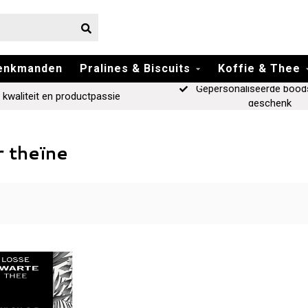
enkmanden
Pralines & Biscuits
Koffie & Thee
Gepersonaliseerde bood
 kwaliteit en productpassie
geschenk
 theïne