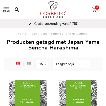
0
MENU
Gratis verzending vanaf 75€
Home
/
Tags
/
Japan Yame Sencha Harashima
Producten getagd met Japan Yame
Sencha Harashima