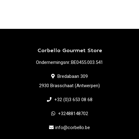
Corbello Gourmet Store
Ondernemingsnr.:BE0455.003.541
Bredabaan 309
2930 Brasschaat (Antwerpen)
+32 (0)3 653 08 68
+32488148702
info@corbello.be