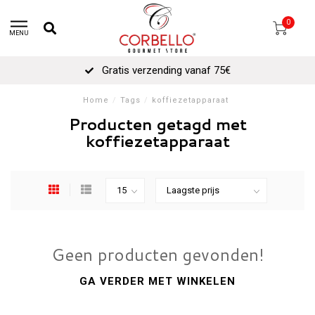
0
MENU
Gratis verzending vanaf 75€
Home
/
Tags
/
koffiezetapparaat
Producten getagd met
koffiezetapparaat
Geen producten gevonden!
GA VERDER MET WINKELEN