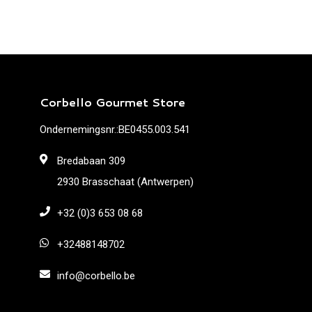
Corbello Gourmet Store
Ondernemingsnr.:BE0455.003.541
Bredabaan 309
2930 Brasschaat (Antwerpen)
+32 (0)3 653 08 68
+32488148702
info@corbello.be