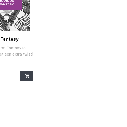
 Fantasy
os Fantasy is
t een extra twist!
et groene