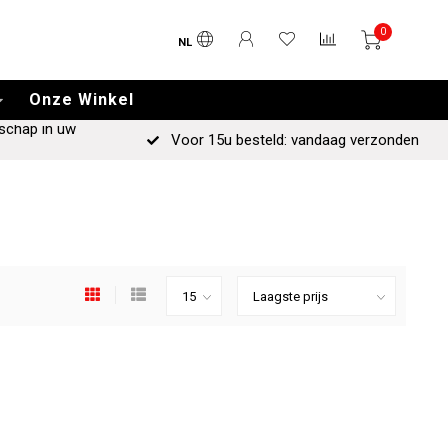
0
NL
Onze Winkel
schap in uw
Voor 15u besteld: vandaag verzonden