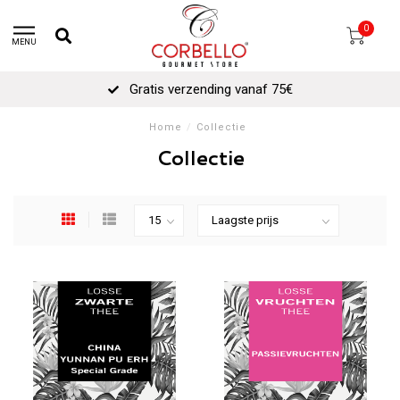
0
MENU
Gratis verzending vanaf 75€
Home
/
Collectie
Collectie