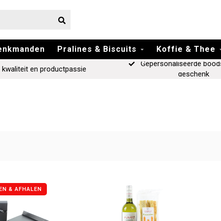
enkmanden
Pralines & Biscuits
Koffie & Thee
Gepersonaliseerde bood
 kwaliteit en productpassie
geschenk
EN & AFHALEN