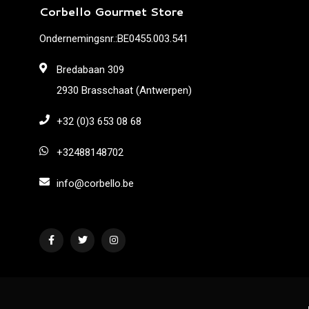
Corbello Gourmet Store
Ondernemingsnr.:BE0455.003.541
Bredabaan 309
2930 Brasschaat (Antwerpen)
+32 (0)3 653 08 68
+32488148702
info@corbello.be