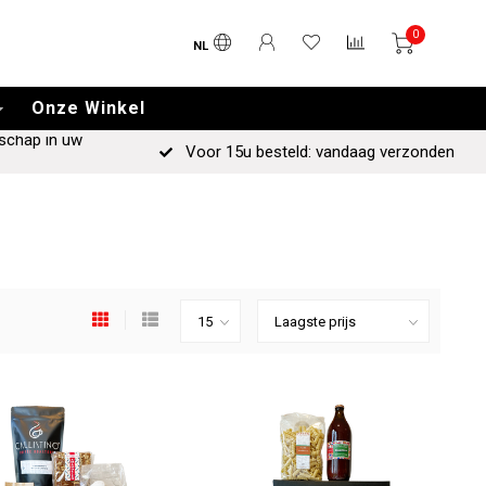
0
NL
Onze Winkel
schap in uw
Voor 15u besteld: vandaag verzonden