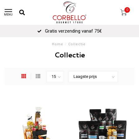
0
MENU
Gratis verzending vanaf 75€
Home
/
Collectie
Collectie