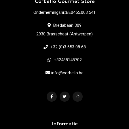
Corbello Gourmet Store
Ondernemingsnr.:BE0455.003.541
Bredabaan 309
2930 Brasschaat (Antwerpen)
+32 (0)3 653 08 68
+32488148702
info@corbello.be
Informatie