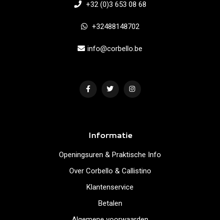
+32 (0)3 653 08 68
+32488148702
info@corbello.be
Informatie
Openingsuren & Praktische Info
Over Corbello & Callistino
Klantenservice
Betalen
Algemene voorwaarden