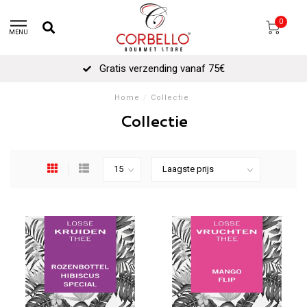
0
MENU
Gratis verzending vanaf 75€
Home
/
Collectie
Collectie