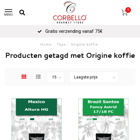
0
MENU
Gratis verzending vanaf 75€
Home
/
Tags
/
Origine koffie
Producten getagd met Origine koffie