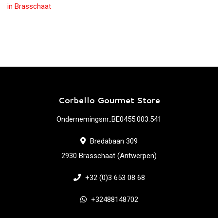
in Brasschaat
Corbello Gourmet Store
Ondernemingsnr.:BE0455.003.541
Bredabaan 309
2930 Brasschaat (Antwerpen)
+32 (0)3 653 08 68
+32488148702