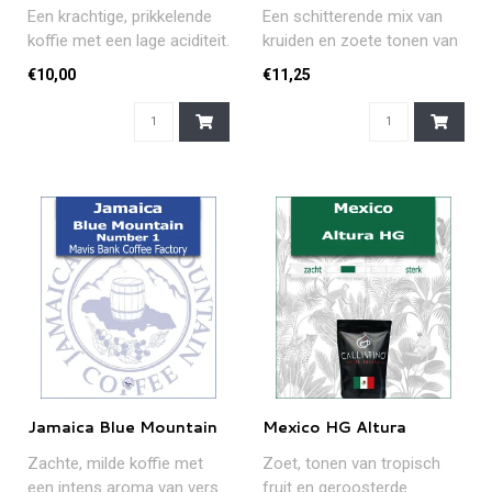
AA
Een krachtige, prikkelende
Een schitterende mix van
koffie met een lage aciditeit.
kruiden en zoete tonen van
Deze ‘Monsooned’ ..
fruit en pure chocolade. ..
€10,00
€11,25
Jamaica Blue Mountain
Mexico HG Altura
Zachte, milde koffie met
Zoet, tonen van tropisch
een intens aroma van vers
fruit en geroosterde