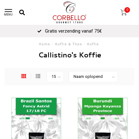
0
MENU
Gratis verzending vanaf 75€
Home
/
Koffie & Thee
/
Koffie
Callistino's Koffie